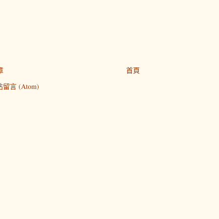
章
首頁
留言 (Atom)