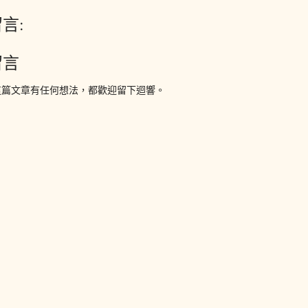
言:
留言
這篇文章有任何想法，都歡迎留下迴響。