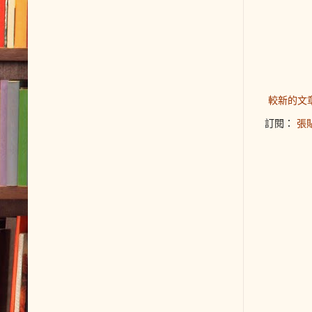
較新的文
訂閱：
張貼