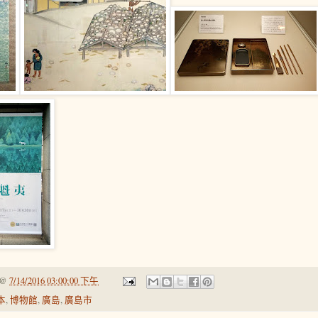
@
7/14/2016 03:00:00 下午
本
,
博物館
,
廣島
,
廣島市