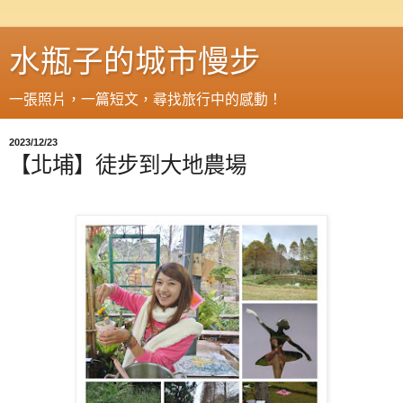
水瓶子的城市慢步
一張照片，一篇短文，尋找旅行中的感動！
2023/12/23
【北埔】徒步到大地農場