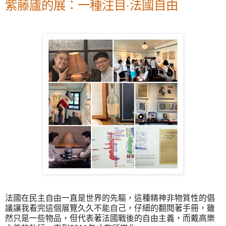
紫藤廬的展：一種注目‧法國自由
法國在民主自由一直是世界的先驅，這種精神非物質性的倡
議讓我看完這個展覽久久不能自己，仔細的翻閱著手冊，雖
然只是一些物品，但代表著法國戰後的自由主義，而戴高樂