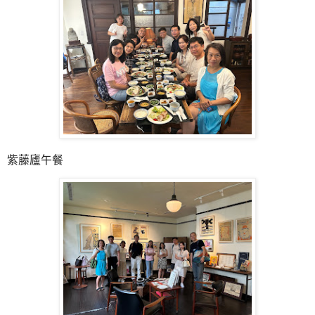
紫藤廬午餐