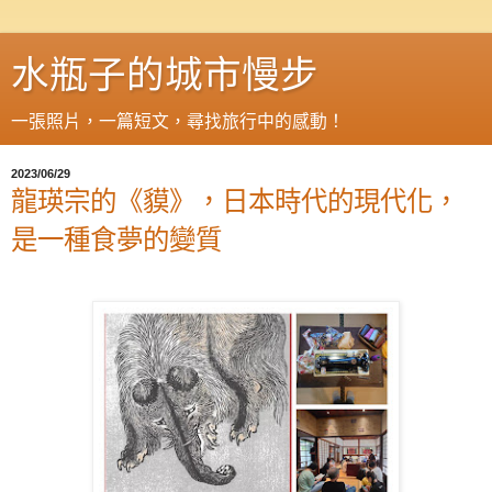
水瓶子的城市慢步
一張照片，一篇短文，尋找旅行中的感動！
2023/06/29
龍瑛宗的《貘》，日本時代的現代化，
是一種食夢的變質