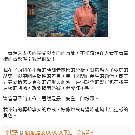
一看進去太多的隱喻與畫面的意象，不知道現在人看不看這
樣的電影呢？我是很愛！
我花了兩個多小時的時間看電影的分析，對於融入了朝鮮的
歷史，與中國民族性的差異，異同之間而產生的戀情，或許
追尋愛情需要更多的冒險與刺激，這個調查的警官也在找尋
這樣的刺激，想要揭開答案，但曖昧不明。
警官妻子的工作，居然是最「安全」的核電。
我不時的再想李安的色戒，好像也只有湯唯能夠出演這樣的
角色。
水瓶子
@
6/16/2023 10:58:00 下午
沒有留言: