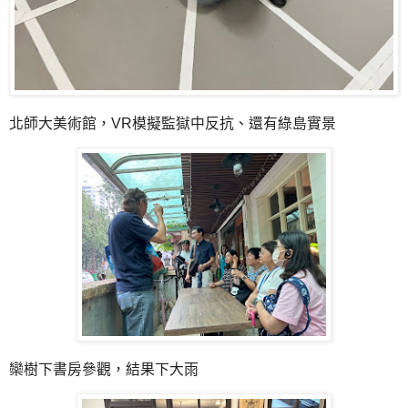
北師大美術館，VR模擬監獄中反抗、還有綠島實景
欒樹下書房參觀，結果下大雨