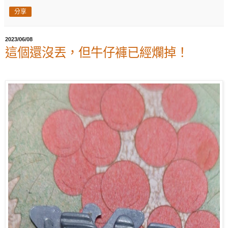
分享
2023/06/08
這個還沒丟，但牛仔褲已經爛掉！