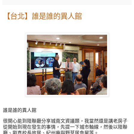
【台北】誰是誰的異人館
誰是誰的異人館
很開心能到陸聯廳分享城南文資議題，我當然還是講老房子
從開始到現在發生的事情，先提一下城市軸線，然後以陸聯
廳、劉真校長故居、紀州庵與野草居食屋等。