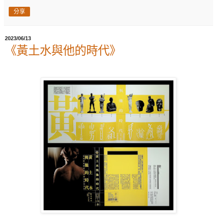
分享
2023/06/13
《黃土水與他的時代》