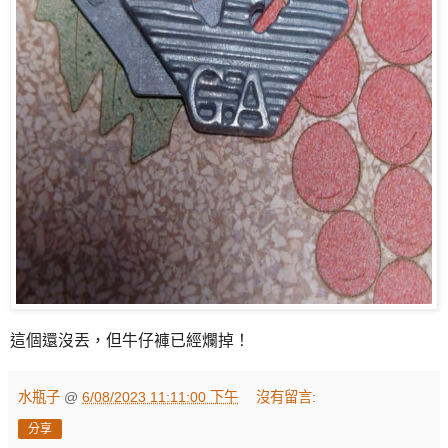
這個還沒丟，但牛仔褲已經爛掉！
水瓶子
@
6/08/2023 11:11:00 下午
沒有留言:
分享