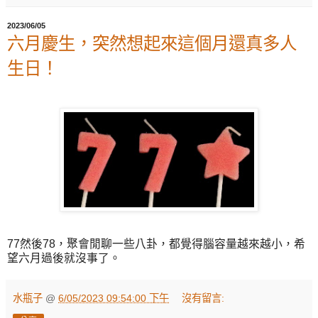
2023/06/05
六月慶生，突然想起來這個月還真多人
生日！
77然後78，聚會閒聊一些八卦，都覺得腦容量越來越小，希
望六月過後就沒事了。
水瓶子
@
6/05/2023 09:54:00 下午
沒有留言: