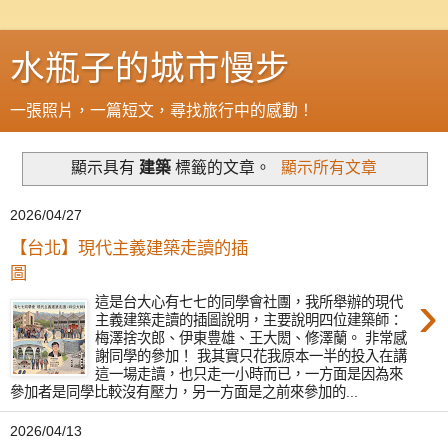
水瓶子的城市慢步
一張照片，一篇短文，尋找旅行中的感動！
顯示具有
建築
標籤的文章。
顯示所有文章
2026/04/27
【台北】現代主義建築走讀的插
圖
›
這是台大心有七七的同學會社團，我所舉辦的現代
主義建築走讀的插圖說明，主要說明四位建築師：
梅澤捨次郎、伊東豊雄、王大閎、修澤蘭。 非常感
謝同學的參加！ 我其實只花我原本一半的投入在講
這一場走讀，也只走一小時而已，一方面是因為來
參加者是同學比較沒有壓力，另一方面是之前來參加的...
2026/04/13