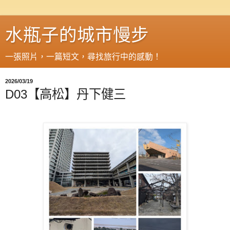
水瓶子的城市慢步
一張照片，一篇短文，尋找旅行中的感動！
2026/03/19
D03【高松】丹下健三