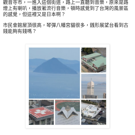
觀音寺市，一進入這個街道，路上一直聽到音樂，原來是路
燈上有喇叭，播放著流行音樂，頓時感覺到了台灣的風景區
的感覺，但這裡又是日本啊？
市民會館屋頂很高，琴彈八幡宮貓很多，銭形展望台看到古
錢能夠有錢嗎？