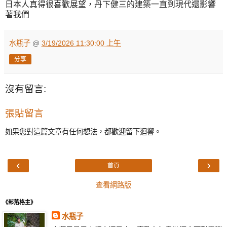
日本人真得很喜歡展望，丹下健三的建築一直到現代還影響
著我們
水瓶子
@
3/19/2026 11:30:00 上午
分享
沒有留言:
張貼留言
如果您對這篇文章有任何想法，都歡迎留下迴響。
‹
›
首頁
查看網路版
《部落格主》
水瓶子