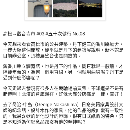
高松→觀音寺市 #03 #五十次健行 No.08
今天想來看看高松市的公共建築，丹下健三的香川縣廳舍，
一樓大廳整個開放，幾乎就是丹下的建築展說明，新本館是
目前辦公室，頂樓展望台也是開放的。
舊香川縣立體育館，也是丹下的作品，簡直就是一艘船，才
隔幾年蓋的，為何一個用直線，另一個就用曲線呢？丹下是
受到什麼影響呢？
今天走過去發現有很多人在競輪場前買票，不知道是不是有
賭博啊！北濱的倉庫還在，好像大部分店都是一樣，真好！
去了喬治·中島（George Nakashima）日裔美籍家具設計大
師的紀念館，設計木作的家具，他的作品的設計蠻有一致性
的，我最喜歡的是他設計的燈飾，很有日式紙窗的特色，只
是不知道為何紀念品都沒有他的精神呢？