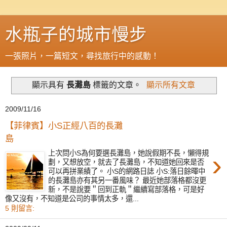
水瓶子的城市慢步
一張照片，一篇短文，尋找旅行中的感動！
顯示具有
長灘島
標籤的文章。
顯示所有文章
2009/11/16
【菲律賓】小S正經八百的長灘
島
›
上次問小S為何要選長灘島，她說假期不長，懶得規
劃，又想放空，就去了長灘島，不知道她回來是否
可以再拼業績了。 小S的網路日誌 小S:落日餘暉中
的長灘島亦有其另一番風味？ 最近她部落格都沒更
新，不是說要＂回到正軌＂繼續寫部落格，可是好
像又沒有，不知道是公司的事情太多，還...
5 則留言: