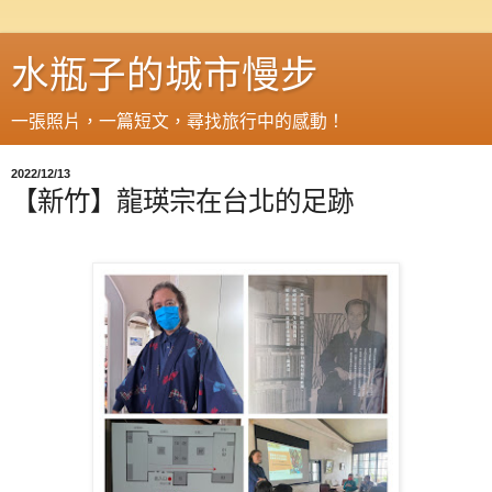
水瓶子的城市慢步
一張照片，一篇短文，尋找旅行中的感動！
2022/12/13
【新竹】龍瑛宗在台北的足跡