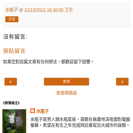
水瓶子
@
12/13/2022 10:30:00 下午
分享
沒有留言:
張貼留言
如果您對這篇文章有任何想法，都歡迎留下迴響。
‹
›
首頁
查看網路版
《部落格主》
水瓶子
水瓶子是男人類水瓶星座，喜歡在無盡地深夜面對電腦
螢幕，希望在有生之年完成拜訪書寫百大城市的容顏。