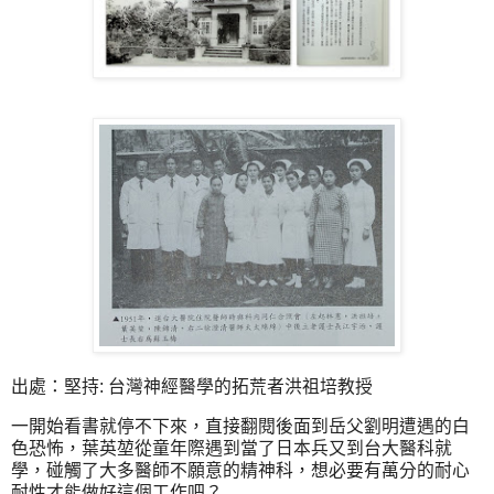
出處：堅持: 台灣神經醫學的拓荒者洪祖培教授
一開始看書就停不下來，直接翻閱後面到岳父劉明遭遇的白
色恐怖，葉英堃從童年際遇到當了日本兵又到台大醫科就
學，碰觸了大多醫師不願意的精神科，想必要有萬分的耐心
耐性才能做好這個工作吧？