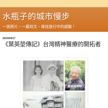
水瓶子的城市慢步
一張照片，一篇短文，尋找旅行中的感動！
2023/04/17
《葉英堃傳記》台灣精神醫療的開拓者