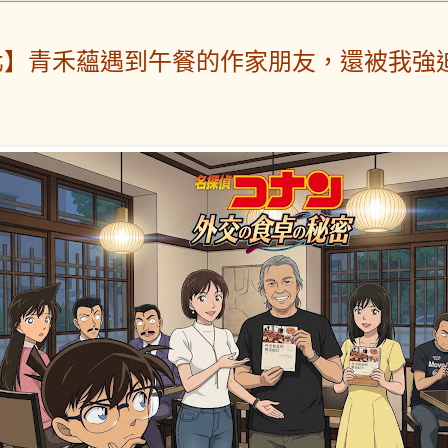
北】青禾蘊遇到午餐的作家朋友，還被我強