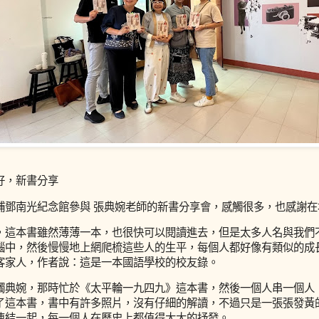
好，新書分享
埔鄧南光紀念館參與 張典婉老師的新書分享會，感觸很多，也感謝
，這本書雖然薄薄一本，也很快可以閱讀進去，但是太多人名與我們
腦中，然後慢慢地上網爬梳這些人的生平，每個人都好像有類似的成
客家人，作者說：這是一本國語學校的校友錄。
觸典婉，那時忙於《太平輪一九四九》這本書，然後一個人串一個人
了這本書，書中有許多照片，沒有仔細的解讀，不過只是一張張發黃
連結一起，每一個人在歷史上都值得大大的抒發。