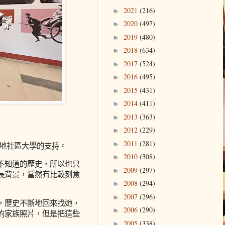
2021
(216)
►
2020
(497)
►
2019
(480)
►
2018
(634)
►
2017
(524)
►
2016
(495)
►
2015
(431)
►
2014
(411)
►
2013
(363)
►
2012
(229)
►
2011
(281)
►
在地社區大學的支持。
2010
(308)
►
不知道的歷史，所以也只
2009
(297)
►
長背景，當然有比較刻意
2008
(294)
►
2007
(296)
►
，歷史不斷地回來找她，
2006
(290)
►
的家族照片，但是把這些
2005
(338)
►