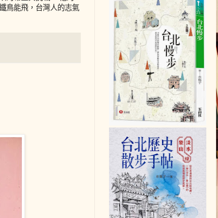
要鐵鳥能飛，台灣人的志氣