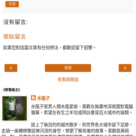
分享
沒有留言:
張貼留言
如果您對這篇文章有任何想法，都歡迎留下迴響。
‹
›
首頁
查看網路版
《部落格主》
水瓶子
水瓶子是男人類水瓶星座，喜歡在無盡地深夜面對電腦
螢幕，希望在有生之年完成拜訪書寫百大城市的容顏。
迷上了無目的的城市散步，到世界各大城市留下足跡，
走過一座橋想像這條河流的身世，想更了解背後的故事。喜歡逛美術