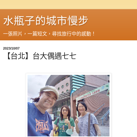
水瓶子的城市慢步
一張照片，一篇短文，尋找旅行中的感動！
2023/10/07
【台北】台大偶遇七七