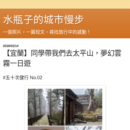
水瓶子的城市慢步
一張照片，一篇短文，尋找旅行中的感動！
2026/02/14
【宜蘭】同學帶我們去太平山，夢幻雲
霧一日遊
#五十次健行 No.02