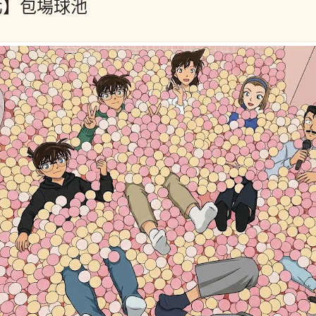
北】包場球池