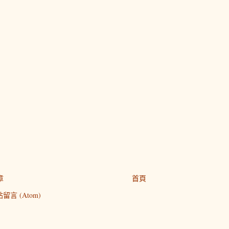
章
首頁
留言 (Atom)