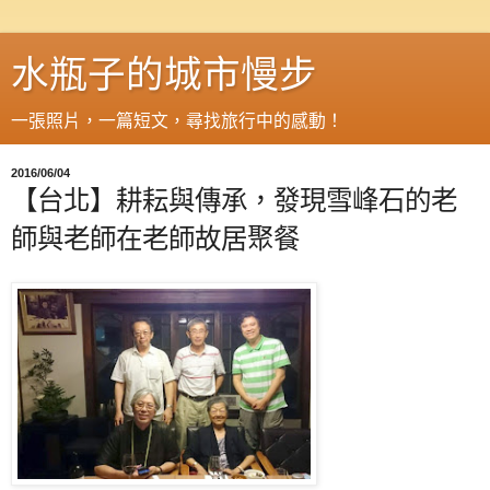
水瓶子的城市慢步
一張照片，一篇短文，尋找旅行中的感動！
2016/06/04
【台北】耕耘與傳承，發現雪峰石的老
師與老師在老師故居聚餐