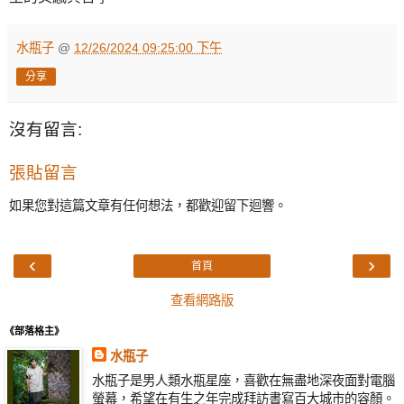
水瓶子
@
12/26/2024 09:25:00 下午
分享
沒有留言:
張貼留言
如果您對這篇文章有任何想法，都歡迎留下迴響。
‹
›
首頁
查看網路版
《部落格主》
水瓶子
水瓶子是男人類水瓶星座，喜歡在無盡地深夜面對電腦
螢幕，希望在有生之年完成拜訪書寫百大城市的容顏。