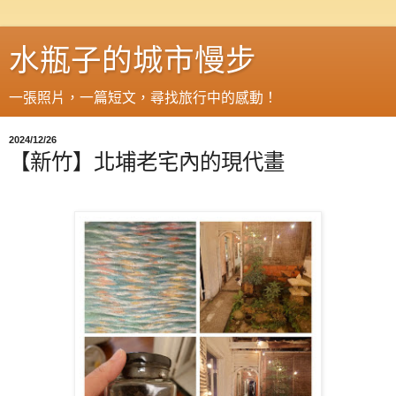
水瓶子的城市慢步
一張照片，一篇短文，尋找旅行中的感動！
2024/12/26
【新竹】北埔老宅內的現代畫