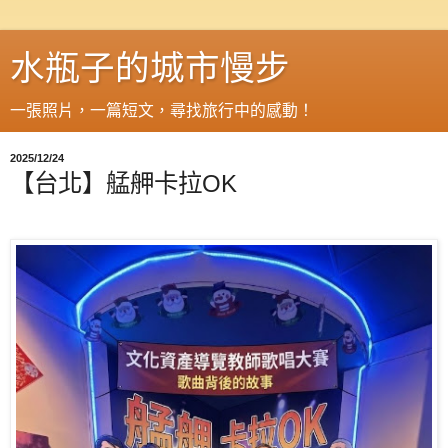
水瓶子的城市慢步
一張照片，一篇短文，尋找旅行中的感動！
2025/12/24
【台北】艋舺卡拉OK