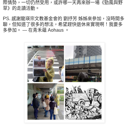
際情勢，一切仍然受用，或許哪一天再來辦一場《勁風與野
草》的走讀活動。
PS. 感謝龍瑛宗文教基金會的 劉抒芳 姊姊來參加，沒時間多
聊，但知道了很多的想法，希望趕快退休來實現啊！我要多
多參加。 — 在青禾蘊 Aohaus 。