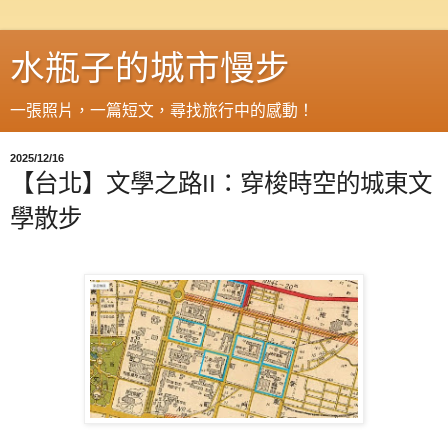
水瓶子的城市慢步
一張照片，一篇短文，尋找旅行中的感動！
2025/12/16
【台北】文學之路II：穿梭時空的城東文
學散步