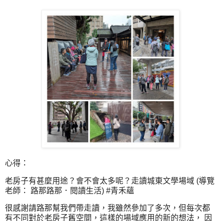
心得：
老房子有甚麼用途？會不會太多呢？走讀城東文學場域 (導覽
老師： 路那路那．閱讀生活) #青禾蘊 ​
很感謝請路那幫我們帶走讀，我雖然參加了多次，但每次都
有不同對於老房子舊空間，這樣的場域應用的新的想法， 因