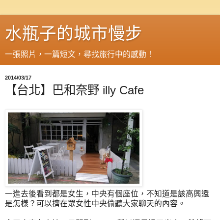
水瓶子的城市慢步
一張照片，一篇短文，尋找旅行中的感動！
2014/03/17
【台北】巴和奈野 illy Cafe
一進去後看到都是女生，中央有個座位，不知道是該高興還
是怎樣？可以擠在眾女性中央偷聽大家聊天的內容。