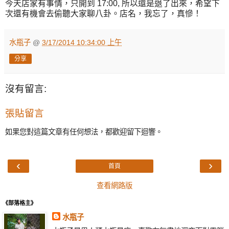
今天店家有事情，只開到 17:00, 所以還是退了出來，希望下
次還有機會去偷聽大家聊八卦。店名，我忘了，真慘！
水瓶子
@
3/17/2014 10:34:00 上午
分享
沒有留言:
張貼留言
如果您對這篇文章有任何想法，都歡迎留下迴響。
‹
›
首頁
查看網路版
《部落格主》
水瓶子