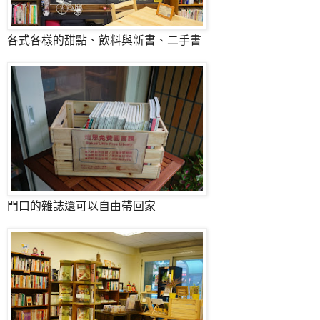
各式各樣的甜點、飲料與新書、二手書
門口的雜誌還可以自由帶回家