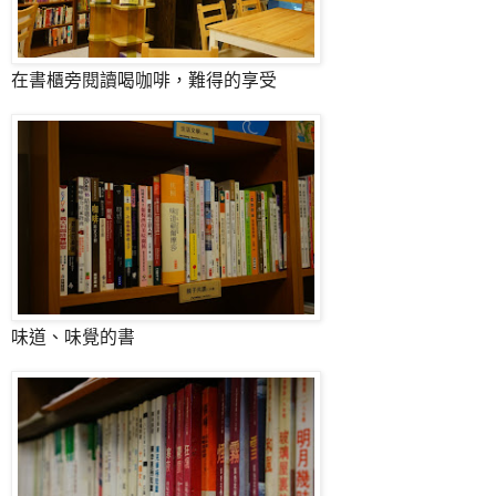
在書櫃旁閱讀喝咖啡，難得的享受
味道、味覺的書