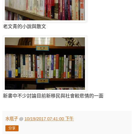
老文青的小說與散文
新書中不少討論目前新移民與社會較悲情的一面
水瓶子
@
10/19/2017 07:41:00 下午
分享