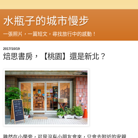
水瓶子的城市慢步
一張照片，一篇短文，尋找旅行中的感動！
2017/10/19
焙思書房，【桃園】還是新北？
雖然在小學旁，可是沒有小朋友會來，只會去附近的安親