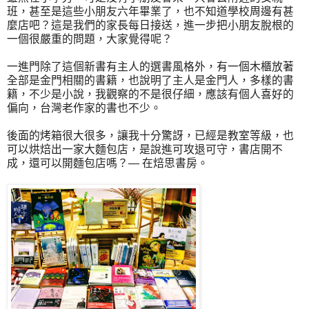
班，甚至是這些小朋友六年畢業了，也不知道學校周邊有甚
麼店吧？這是我們的家長每日接送，進一步把小朋友脫根的
一個很嚴重的問題，大家覺得呢？
一進門除了這個新書有主人的選書風格外，有一個木櫃放著
全部是金門相關的書籍，也說明了主人是金門人，多樣的書
籍，不少是小說，我觀察的不是很仔細，應該有個人喜好的
偏向，台灣老作家的書也不少。
後面的烤箱很大很多，讓我十分驚訝，已經是教室等級，也
可以烘焙出一家大麵包店，是說進可攻退可守，書店開不
成，還可以開麵包店嗎？— 在焙思書房。