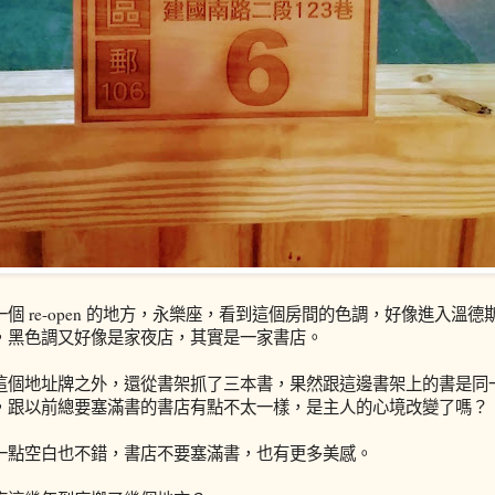
個 re-open 的地方，永樂座，看到這個房間的色調，好像進入溫
，黑色調又好像是家夜店，其實是一家書店。
這個地址牌之外，還從書架抓了三本書，果然跟這邊書架上的書是同
，跟以前總要塞滿書的書店有點不太一樣，是主人的心境改變了嗎？
一點空白也不錯，書店不要塞滿書，也有更多美感。