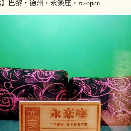
】巴黎‧德州，永楽座，re-open