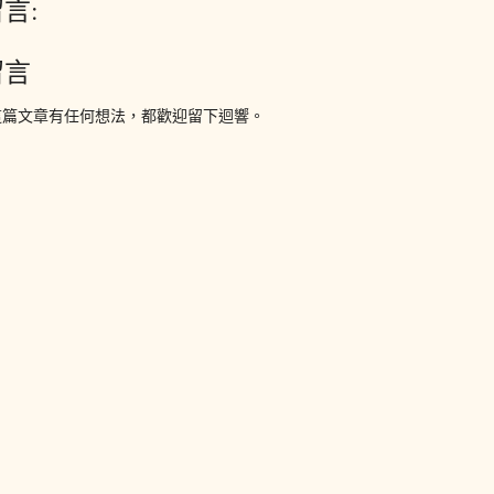
言:
留言
這篇文章有任何想法，都歡迎留下迴響。