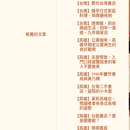
【台南】聚珍台灣書店
【台南】蜻亭日式家庭
料理，與周邊夜拍
【台南】道南館，到台
南過生活，四年一晃
過，九年兩家店
較舊的文章
【高雄】公寓咖啡，高
雄早期老公寓再生的
良好範例
【高雄】柒壹喫堂，入
門口就提醒挑食的客
人不要進來
【高雄】1946年慶芳書
局與黃乃輝
【高雄】左彎二手書
店，庭院的小木屋
【高雄】茉莉高雄店，
閱讀者會有各式各樣
的姿勢
【高雄】台鋁書店？還
是圖書館？
【高雄】等閑書房