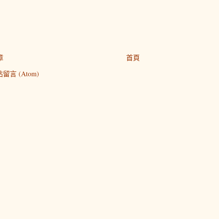
章
首頁
留言 (Atom)