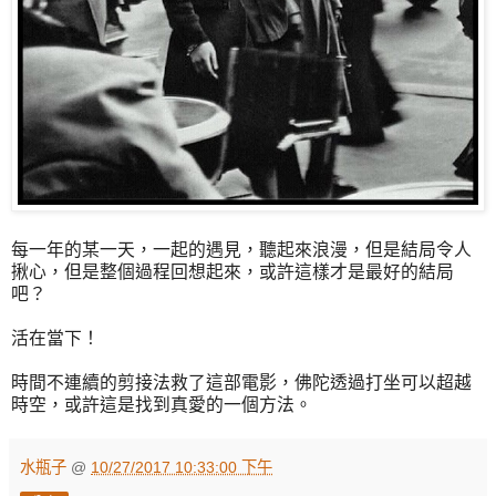
每一年的某一天，一起的遇見，聽起來浪漫，但是結局令人
揪心，但是整個過程回想起來，或許這樣才是最好的結局
吧？
活在當下！
時間不連續的剪接法救了這部電影，佛陀透過打坐可以超越
時空，或許這是找到真愛的一個方法。
水瓶子
@
10/27/2017 10:33:00 下午