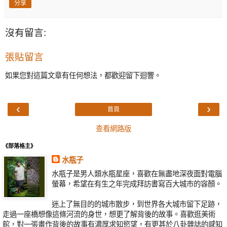
分享
沒有留言:
張貼留言
如果您對這篇文章有任何想法，都歡迎留下迴響。
‹
›
首頁
查看網路版
《部落格主》
水瓶子
水瓶子是男人類水瓶星座，喜歡在無盡地深夜面對電腦
螢幕，希望在有生之年完成拜訪書寫百大城市的容顏。
迷上了無目的的城市散步，到世界各大城市留下足跡，
走過一座橋想像這條河流的身世，想更了解背後的故事。喜歡逛美術
館，對一張畫作背後的故事有濃厚求知慾望，有更甚於八卦雜誌的感知