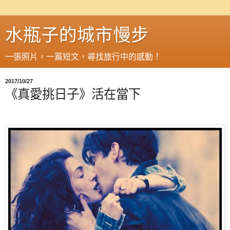
水瓶子的城市慢步
一張照片，一篇短文，尋找旅行中的感動！
2017/10/27
《真愛挑日子》活在當下