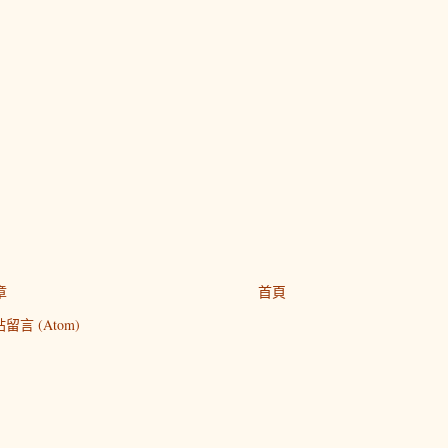
章
首頁
留言 (Atom)