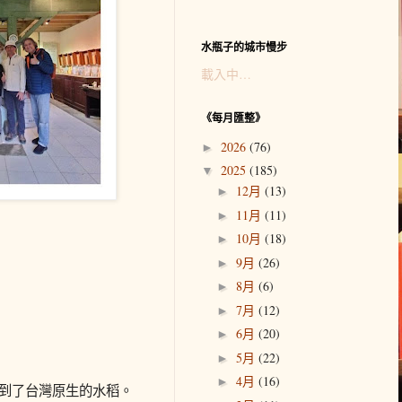
水瓶子的城市慢步
載入中…
《每月匯整》
2026
(76)
►
2025
(185)
▼
12月
(13)
►
11月
(11)
►
10月
(18)
►
9月
(26)
►
8月
(6)
►
7月
(12)
►
6月
(20)
►
5月
(22)
►
4月
(16)
►
混到了台灣原生的水稻。