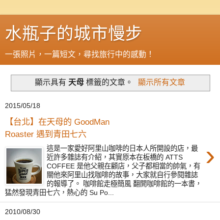
水瓶子的城市慢步
一張照片，一篇短文，尋找旅行中的感動！
顯示具有
天母
標籤的文章。
顯示所有文章
2015/05/18
【台北】在天母的 GoodMan
Roaster 遇到青田七六
›
這是一家愛好阿里山咖啡的日本人所開設的店，最
近許多雜誌有介紹，其實原本在板橋的 ATTS
COFFEE 是他父親在顧店，父子都相當的帥氣，有
關他來阿里山找咖啡的故事，大家就自行參閱雜誌
的報導了。 咖啡館走極簡風 翻開咖啡館的一本書，
猛然發現青田七六，熱心的 Su Po...
2010/08/30