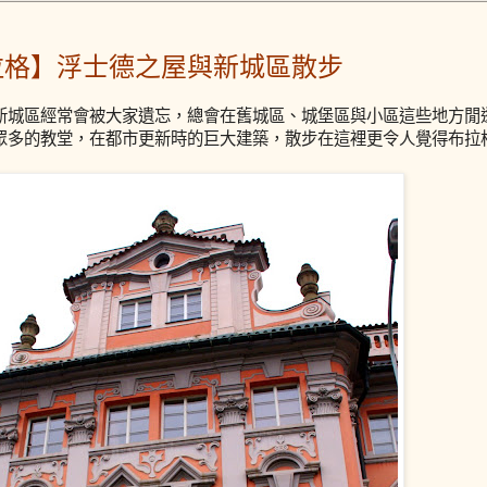
拉格】浮士德之屋與新城區散步
新城區經常會被大家遺忘，總會在舊城區、城堡區與小區這些地方閒
眾多的教堂，在都市更新時的巨大建築，散步在這裡更令人覺得布拉