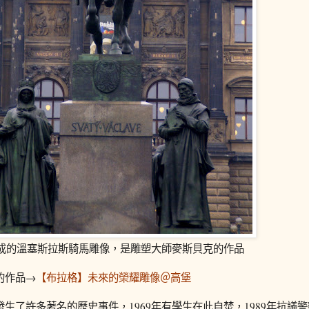
年完成的溫塞斯拉斯騎馬雕像，是雕塑大師麥斯貝克的作品
的作品→
【布拉格】未來的榮耀雕像＠高堡
發生了許多著名的歷史事件，1969年有學生在此自焚，1989年抗議