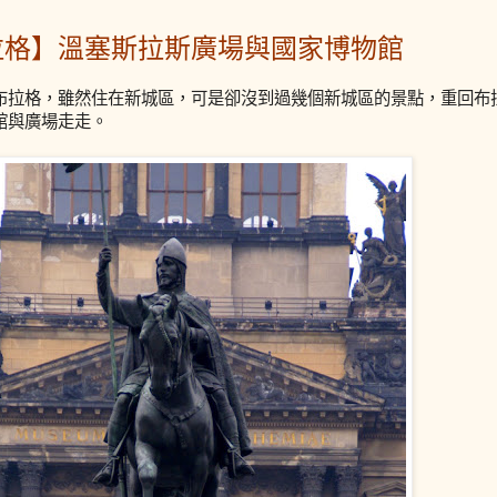
拉格】溫塞斯拉斯廣場與國家博物館
布拉格，雖然住在新城區，可是卻沒到過幾個新城區的景點，重回布
館與廣場走走。