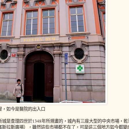
屋，如今是醫院的出入口
新城是查理四世於1348年所規畫的，城內有三座大型的中央市場，
塞斯拉斯廣場），雖然這些市場都不在了，可是這三個地方如今都變成