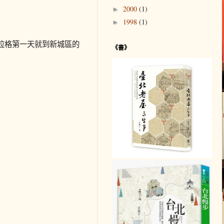
2000
(1)
►
1998
(1)
►
拉格第一天就到新城區的
《書》