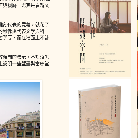
店與餐廳，尤其是看新文
雕刻代表的意義，就花了
的雕像還代表文學與科
奮等等，而在牆面上不計
放時間的標示，不知道怎
上說明一些壁畫與富麗堂