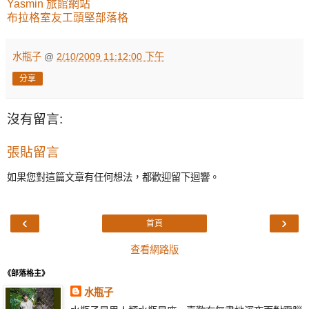
Yasmin 旅館網站
布拉格室友工頭堅部落格
水瓶子
@
2/10/2009 11:12:00 下午
分享
沒有留言:
張貼留言
如果您對這篇文章有任何想法，都歡迎留下迴響。
‹
›
首頁
查看網路版
《部落格主》
水瓶子