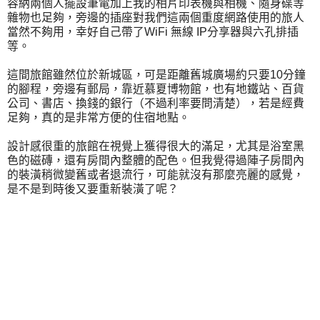
容納兩個人擺設筆電加上我的相片印表機與相機、隨身碟等
雜物也足夠，旁邊的插座對我們這兩個重度網路使用的旅人
當然不夠用，幸好自己帶了WiFi 無線 IP分享器與六孔排插
等。
這間旅館雖然位於新城區，可是距離舊城廣場約只要10分鐘
的腳程，旁邊有郵局，靠近慕夏博物館，也有地鐵站、百貨
公司、書店、換錢的銀行（不過利率要問清楚），若是經費
足夠，真的是非常方便的住宿地點。
設計感很重的旅館在視覺上獲得很大的滿足，尤其是浴室黑
色的磁磚，還有房間內整體的配色。但我覺得過陣子房間內
的裝潢稍微變舊或者退流行，可能就沒有那麼亮麗的感覺，
是不是到時後又要重新裝潢了呢？