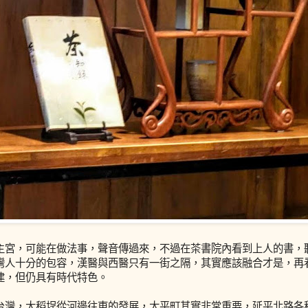
主宮，可能在做法事，聲音傳過來，不過在茶書院內看到上人的書，
灣人十分的包容，漢醫與西醫只有一街之隔，其實應該融合才是，再
建，但仍具有時代特色。
台灣，大稻埕從河邊往東的發展，太平町其實非常重要，延平北路各