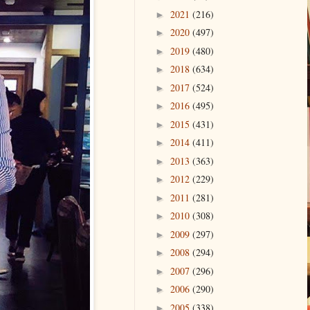
2021
(216)
►
2020
(497)
►
2019
(480)
►
2018
(634)
►
2017
(524)
►
2016
(495)
►
2015
(431)
►
2014
(411)
►
2013
(363)
►
2012
(229)
►
2011
(281)
►
2010
(308)
►
2009
(297)
►
2008
(294)
►
2007
(296)
►
2006
(290)
►
2005
(338)
►