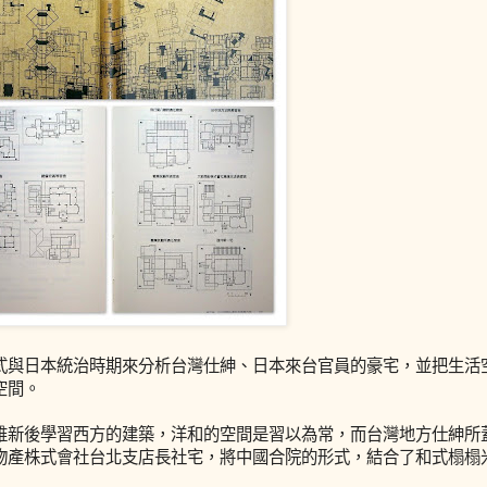
式與日本統治時期來分析台灣仕紳、日本來台官員的豪宅，並把生活
空間。
維新後學習西方的建築，洋和的空間是習以為常，而台灣地方仕紳所
物產株式會社台北支店長社宅，將中國合院的形式，結合了和式榻榻