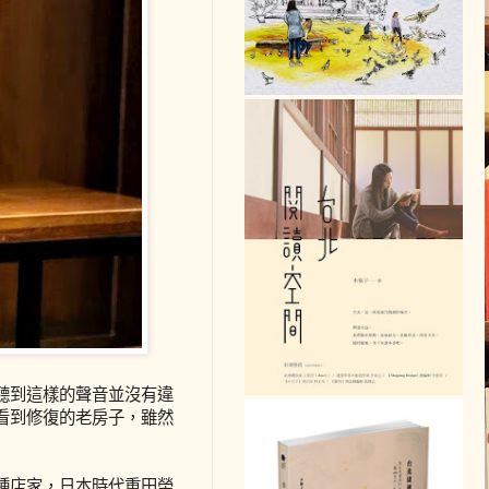
聽到這樣的聲音並沒有違
看到修復的老房子，雖然
種店家，日本時代重田榮