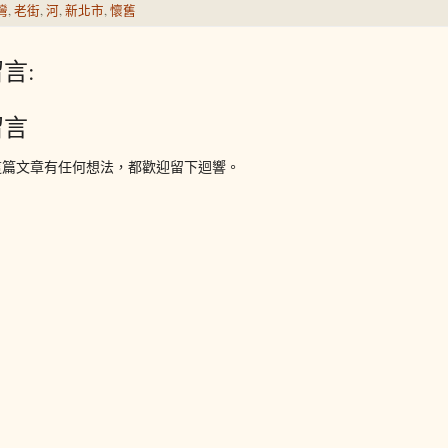
灣
,
老街
,
河
,
新北市
,
懷舊
言:
留言
這篇文章有任何想法，都歡迎留下迴響。