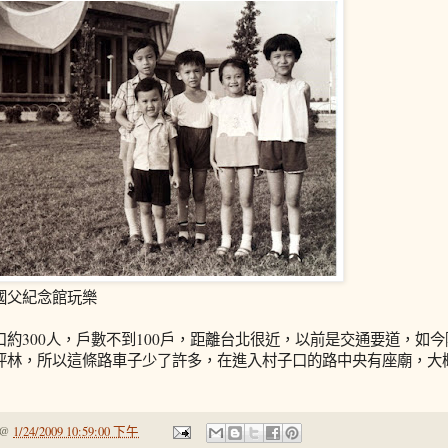
國父紀念館玩樂
口約300人，戶數不到100戶，距離台北很近，以前是交通要道，如
坪林，所以這條路車子少了許多，在進入村子口的路中央有座廟，大
@
1/24/2009 10:59:00 下午