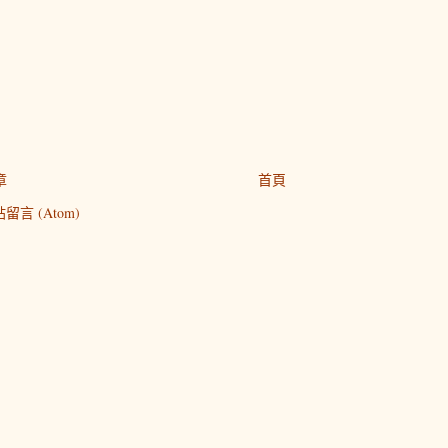
章
首頁
留言 (Atom)