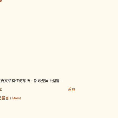
這篇文章有任何想法，都歡迎留下迴響。
章
首頁
留言 (Atom)