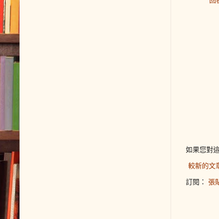
如果您對
較新的文
訂閱：
張貼