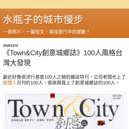
水瓶子的城市慢步
一張照片，一篇短文，尋找旅行中的感動！
2009/12/11
《Town&City創意城鄉誌》100人風格台
灣大發現
最近好像很流行甚麼100人之類的雜誌特刊，公司老闆也上了
經理人
月刊的100人，很高興我上了創意城鄉誌的100人。