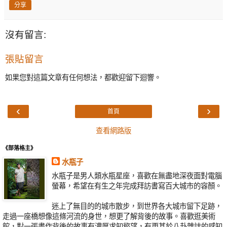
分享
沒有留言:
張貼留言
如果您對這篇文章有任何想法，都歡迎留下迴響。
‹
›
首頁
查看網路版
《部落格主》
水瓶子
水瓶子是男人類水瓶星座，喜歡在無盡地深夜面對電腦
螢幕，希望在有生之年完成拜訪書寫百大城市的容顏。
迷上了無目的的城市散步，到世界各大城市留下足跡，
走過一座橋想像這條河流的身世，想更了解背後的故事。喜歡逛美術
館，對一張畫作背後的故事有濃厚求知慾望，有更甚於八卦雜誌的感知