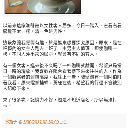
以前來這家咖啡館以女性客人居多，今日一踏入，左看右看
感覺不太一樣，清一色是男性。
這景象讓我覺得有趣，於是進來想要探究原因，原來，是在
吧檯內的女主人跑去上班了，由男主人值班，即使咖啡一
樣，不同人沖出來的咖啡，就會有不同的客人。
有一個女客人進來後不久喝了一杯咖啡就離開，希望只是當
日一時的現象，我喜歡在陽台看著樓下來來往往的人，作為
一個觀察者的習慣高度，我往上一看，隔壁還有一個阿伯盯
著我看，原來螳螂捕蟬，黃雀在後，希望我的行徑不會被別
人紀錄下來。
來了很多次，記憶力不好，還是不知道店名，所以無法打
卡。
水瓶子
@
6/30/2017 02:30:00 下午