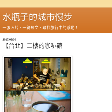
水瓶子的城市慢步
一張照片，一篇短文，尋找旅行中的感動！
2017/06/30
【台北】二樓的咖啡館