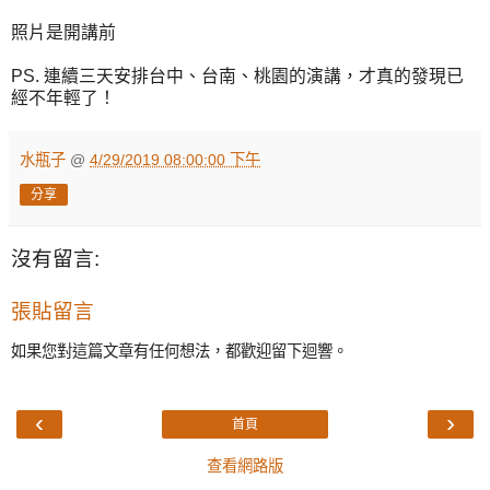
照片是開講前
PS. 連續三天安排台中、台南、桃園的演講，才真的發現已
經不年輕了！
水瓶子
@
4/29/2019 08:00:00 下午
分享
沒有留言:
張貼留言
如果您對這篇文章有任何想法，都歡迎留下迴響。
‹
›
首頁
查看網路版