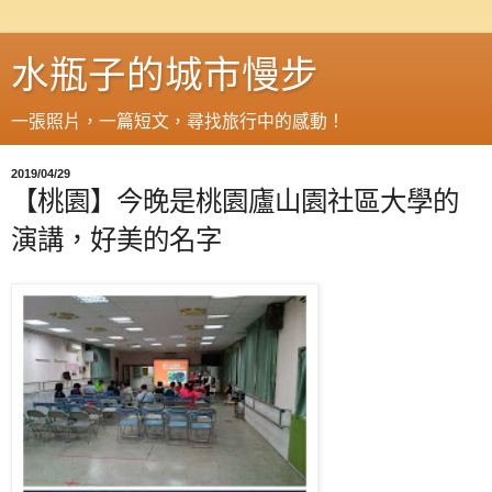
水瓶子的城市慢步
一張照片，一篇短文，尋找旅行中的感動！
2019/04/29
【桃園】今晚是桃園廬山園社區大學的
演講，好美的名字