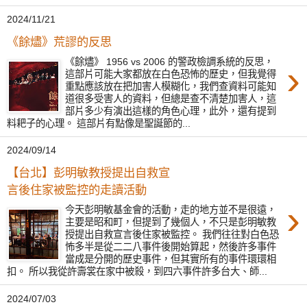
2024/11/21
《餘燼》荒謬的反思
《餘燼》 1956 vs 2006 的警政檢調系統的反思，
›
這部片可能大家都放在白色恐怖的歷史，但我覺得
重點應該放在把加害人模糊化，我們查資料可能知
道很多受害人的資料，但總是查不清楚加害人，這
部片多少有演出這樣的角色心理，此外，還有提到
料耙子的心理。 這部片有點像是聖誕節的...
2024/09/14
【台北】彭明敏教授提出自救宣
言後住家被監控的走讀活動
›
今天彭明敏基金會的活動，走的地方並不是很遠，
主要是昭和町，但提到了幾個人，不只是彭明敏教
授提出自救宣言後住家被監控。 我們往往對白色恐
怖多半是從二二八事件後開始算起，然後許多事件
當成是分開的歷史事件，但其實所有的事件環環相
扣。 所以我從許壽裳在家中被殺，到四六事件許多台大、師...
2024/07/03