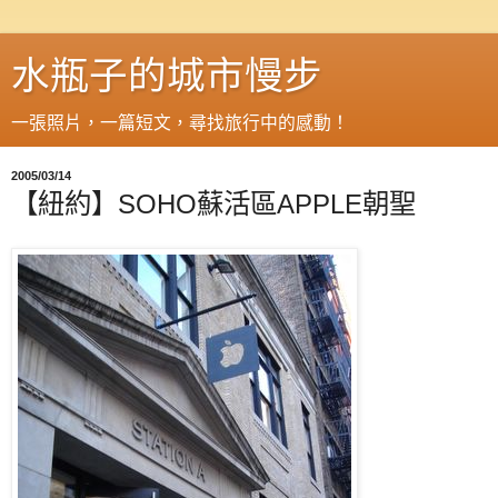
水瓶子的城市慢步
一張照片，一篇短文，尋找旅行中的感動！
2005/03/14
【紐約】SOHO蘇活區APPLE朝聖