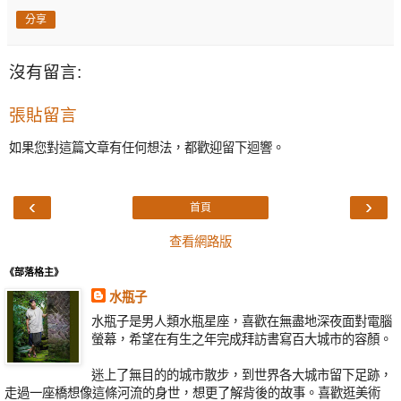
分享
沒有留言:
張貼留言
如果您對這篇文章有任何想法，都歡迎留下迴響。
‹
›
首頁
查看網路版
《部落格主》
水瓶子
水瓶子是男人類水瓶星座，喜歡在無盡地深夜面對電腦
螢幕，希望在有生之年完成拜訪書寫百大城市的容顏。
迷上了無目的的城市散步，到世界各大城市留下足跡，
走過一座橋想像這條河流的身世，想更了解背後的故事。喜歡逛美術