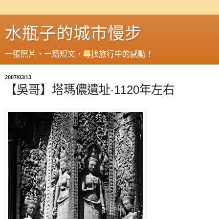
水瓶子的城市慢步
一張照片，一篇短文，尋找旅行中的感動！
2007/03/13
【吳哥】塔瑪儂遺址‧1120年左右