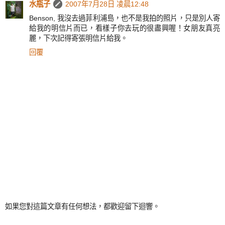
水瓶子
2007年7月28日 凌晨12:48
Benson, 我沒去過菲利浦島，也不是我拍的照片，只是別人寄
給我的明信片而已，看樣子你去玩的很盡興喔！女朋友真亮
麗，下次記得寄張明信片給我。
回覆
如果您對這篇文章有任何想法，都歡迎留下迴響。