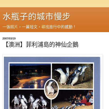
水瓶子的城市慢步
一張照片，一篇短文，尋找旅行中的感動！
2007/03/19
【澳洲】菲利浦島的神仙企鵝