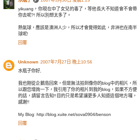
yikuang，你現在中了女兒的毒了，等他長大不知道會不會帶
你去呢?! 所以別想太多了。
熱氣球，應該是澳洲人少，所以才會覺得如此，非洲也在南半
球呢!
回覆
Unknown
2007年7月27日 晚上10:56
水瓶子你好,
我也剛從企鵝島回來，但是無法拍到像你的blog中的相片，所
以跟您增詢一下，我引用了你的相片到我的blog，如果不方便
的話，請留言告知!!目的只是希望讓更多人知道這個地方囉，
感謝!!
My Blog: http://blog.xuite.net/sova0904/benson
回覆