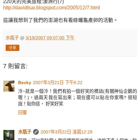
220天的完美旅程:澳洲行(7)
http://davidtsai.blogspot.com/2005/12/7.html
這讓我想到了我們的澎湖也有看綠蠵龜產卵的活動。
水瓶子
@
3/19/2007 09:07:00 下午
分享
7 則留言:
Becky
2007年3月21日 下午6:22
冷~就是一個冷！我們有拍一個好笑的標誌(有關神仙企鵝的
喔！)，過兩天我在寫出來；現在還可以貼在你家嗎? 很短
說！貼你這， 好笑好笑
回覆
水瓶子
2007年3月22日 凌晨12:28