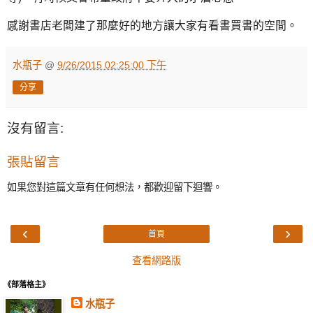
感謝書店老闆建了那麼好的地方讓大家有看書買書的空間。
水瓶子
@
9/26/2015 02:25:00 下午
分享
沒有留言:
張貼留言
如果您對這篇文章有任何想法，都歡迎留下迴響。
‹
›
首頁
查看網路版
《部落格主》
水瓶子