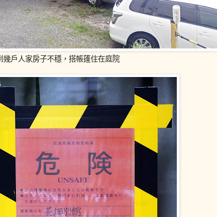
到幾戶人家房子不穩，搭帳篷住在庭院