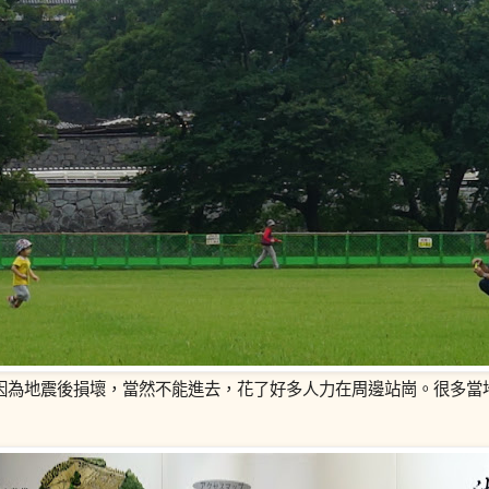
因為地震後損壞，當然不能進去，花了好多人力在周邊站崗。很多當