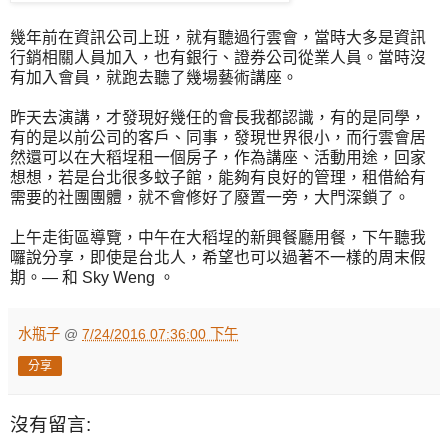
幾年前在資訊公司上班，就有聽過行雲會，當時大多是資訊
行銷相關人員加入，也有銀行、證券公司從業人員。當時沒
有加入會員，就跑去聽了幾場藝術講座。
昨天去演講，才發現好幾任的會長我都認識，有的是同學，
有的是以前公司的客戶、同事，發現世界很小，而行雲會居
然還可以在大稻埕租一個房子，作為講座、活動用途，回家
想想，若是台北很多蚊子館，能夠有良好的管理，租借給有
需要的社團團體，就不會修好了廢置一旁，大門深鎖了。
上午走街區導覽，中午在大稻埕的新興餐廳用餐，下午聽我
囉說分享，即使是台北人，希望也可以過著不一樣的周末假
期。— 和 Sky Weng 。
水瓶子
@
7/24/2016 07:36:00 下午
分享
沒有留言: