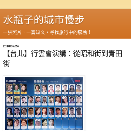
水瓶子的城市慢步
一張照片，一篇短文，尋找旅行中的感動！
2016/07/24
【台北】行雲會演講：從昭和街到青田
街