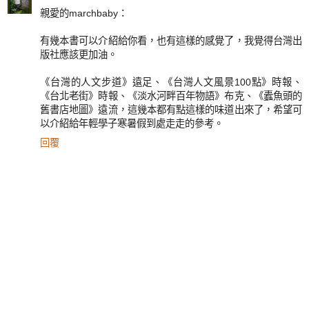
親愛的marchbaby：
有幾本書可以介紹給你看，也有這樣的感覺了，我覺得台灣出
版社應該更加油。
《台灣的人文步道》遠足、《台灣人文風景100點》時報、
《台北老街》時報、《淡水河畔百年物語》布克、《蠹魚頭的
舊書店地圖》遠流，這幾本都有點這樣的味道出來了，希望可
以介紹給年輕學子寒暑假到處走走的參考。
回覆