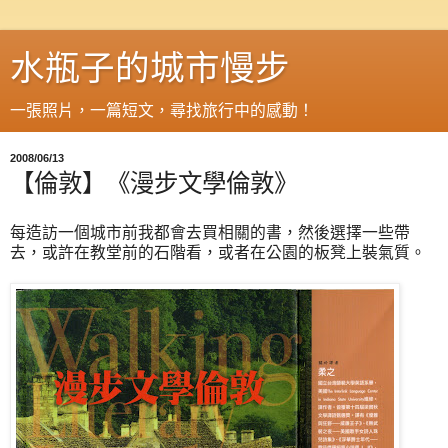
水瓶子的城市慢步
一張照片，一篇短文，尋找旅行中的感動！
2008/06/13
【倫敦】《漫步文學倫敦》
每造訪一個城市前我都會去買相關的書，然後選擇一些帶
去，或許在教堂前的石階看，或者在公園的板凳上裝氣質。