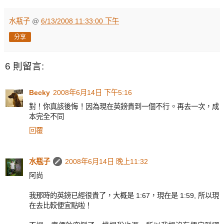
水瓶子
@
6/13/2008 11:33:00 下午
分享
6 則留言:
Becky
2008年6月14日 下午5:16
對！你真該後悔！因為現在英鎊貴到一個不行。再去一次，成
本完全不同
回覆
水瓶子
2008年6月14日 晚上11:32
阿尚
我那時的英鎊已經很貴了，大概是 1:67，現在是 1:59, 所以現
在去比較便宜點啦！