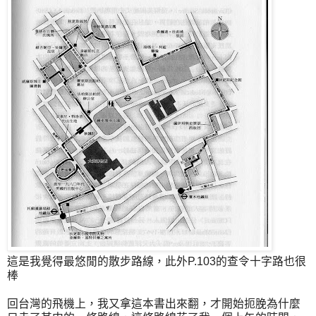
這是我覺得最悠閒的散步路線，此外P.103的查令十字路也很
棒
回台灣的飛機上，我又拿這本書出來翻，才開始扼脕為什麼