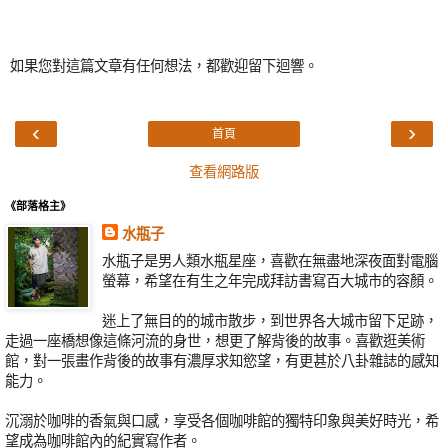
如果您對這篇文章有任何想法，都歡迎留下迴響。
‹
›
首頁
查看網路版
《部落格主》
水瓶子
水瓶子是男人類水瓶星座，喜歡在無盡地深夜面對電腦
螢幕，希望在有生之年完成拜訪書寫百大城市的容顏。
迷上了無目的的城市散步，到世界各大城市留下足跡，
走過一座橋想像這條河流的身世，想更了解背後的故事。喜歡逛美術
館，對一張畫作背後的故事有濃厚求知慾望，有更甚於八卦雜誌的感知
能力。
沉溺於咖啡的香氣與口感，享受各個咖啡館的獨特印象與美好時光，希
望成為咖啡館內的紀實寫作者。