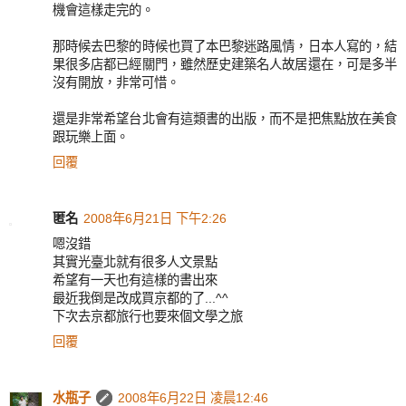
機會這樣走完的。
那時候去巴黎的時候也買了本巴黎迷路風情，日本人寫的，結
果很多店都已經關門，雖然歷史建築名人故居還在，可是多半
沒有開放，非常可惜。
還是非常希望台北會有這類書的出版，而不是把焦點放在美食
跟玩樂上面。
回覆
匿名
2008年6月21日 下午2:26
嗯沒錯
其實光臺北就有很多人文景點
希望有一天也有這樣的書出來
最近我倒是改成買京都的了...^^
下次去京都旅行也要來個文學之旅
回覆
水瓶子
2008年6月22日 凌晨12:46