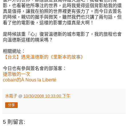
影，也看著他所專注的世界，此時我覺得這個背影給我的還
真是值得，讓我在拍照的世界裡更有張力了。而今日去簽名
的時候，親切的握手與微笑，雖然我們也只講了兩句話，但
看了他的電影後，這樣的影響力還真是大啊！
是時候該重『心』復習溫德斯的城市電影了，我的旅程也會
向溫德斯這樣的精采嗎？
相關網址：
【台北】遇見溫德斯的《里斯本的故事》
今日也有參與簽名會的部落客：
捷思敏的一次
cobain的À Nous la Liberté
水瓶子
@
10/30/2008 10:33:00 下午
分享
5 則留言: