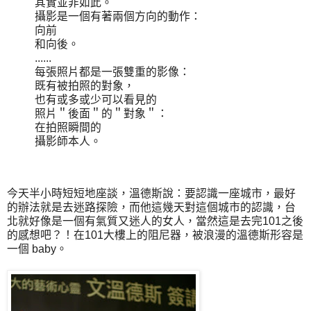
其實並非如此。
攝影是一個有著兩個方向的動作：
向前
和向後。
......
每張照片都是一張雙重的影像：
既有被拍照的對象，
也有或多或少可以看見的
照片＂後面＂的＂對象＂：
在拍照瞬間的
攝影師本人。
今天半小時短短地座談，溫德斯說：要認識一座城市，最好
的辦法就是去迷路探險，而他這幾天對這個城市的認識，台
北就好像是一個有氣質又迷人的女人，當然這是去完101之後
的感想吧？！在101大樓上的阻尼器，被浪漫的溫德斯形容是
一個 baby。