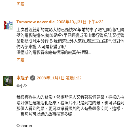
回覆
Tomorrow never die
2008年10月31日 下午4:22
上次看溫德斯的電影大約已是快20年前的事了吧?那時報社隔
壁的電影院還在,統帥是吧?早已經變成玉山銀行營業部,又從營
業部變成城中分行.對我們這些外人來說,都是玉山銀行,但對他
們內部來說,人可是都變了呢!
溫德斯的電影看來總有很深的寂寞在裡頭...
回覆
水瓶子
2008年11月1日 凌晨1:22
◎小S:
我很喜歡拍人的背影，然後那個人又看著某個建築，這樣的拍
法好像把建築活化起來，看照片不只是到拍的景，也可以看到
那個人看到的景，更可以讓看照片的人有些想像空間，這樣，
一張照片可以講的故事還真多呢！
◎sharon: