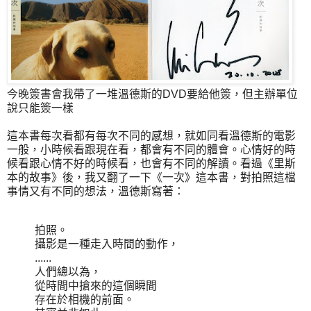
今晚簽書會我帶了一堆溫德斯的DVD要給他簽，但主辦單位
說只能簽一樣
這本書每次看都有每次不同的感想，就如同看溫德斯的電影
一般，小時候看跟現在看，都會有不同的體會。心情好的時
候看跟心情不好的時候看，也會有不同的解讀。看過《里斯
本的故事》後，我又翻了一下《一次》這本書，對拍照這檔
事情又有不同的想法，溫德斯寫著：
拍照。
攝影是一種走入時間的動作，
......
人們總以為，
從時間中搶來的這個瞬間
存在於相機的前面。