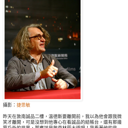
攝影：
捷思敏
昨天在敦南誠品二樓，溫德斯要離開前，我以為他會跟我微
笑才離開，可是沒想到他專心在看誠品的結帳台，還有那邊
窗戶外的世界，那應該是敦南林蔭大道吧！我看著他的背