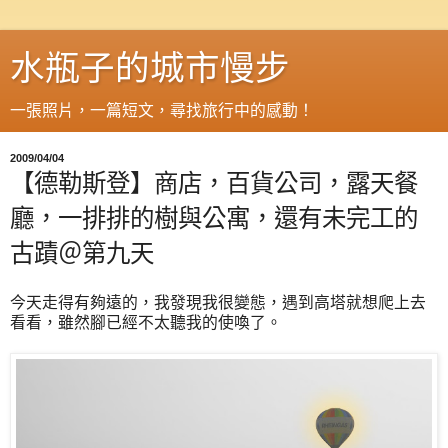
水瓶子的城市慢步
一張照片，一篇短文，尋找旅行中的感動！
2009/04/04
【德勒斯登】商店，百貨公司，露天餐
廳，一排排的樹與公寓，還有未完工的
古蹟＠第九天
今天走得有夠遠的，我發現我很變態，遇到高塔就想爬上去
看看，雖然腳已經不太聽我的使喚了。