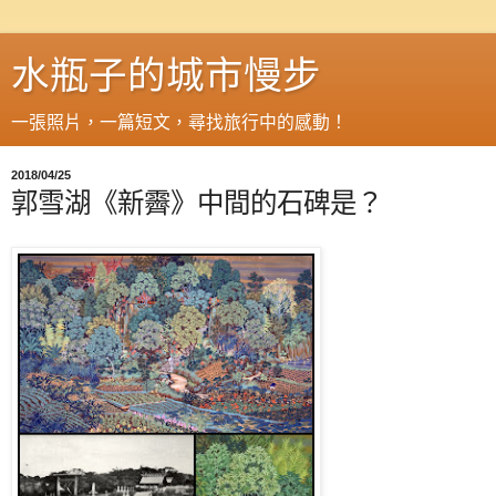
水瓶子的城市慢步
一張照片，一篇短文，尋找旅行中的感動！
2018/04/25
郭雪湖《新霽》中間的石碑是？