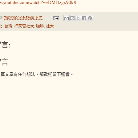
ww.youtube.com/watch?v=DMJfzgx90k8
@
7/02/2020 05:52:00 下午
北
,
台灣
,
行天宮社大
,
咖啡
,
社大
言:
留言
這篇文章有任何想法，都歡迎留下迴響。