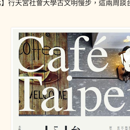
北】行天宮社會大學古文明慢步，這兩周談