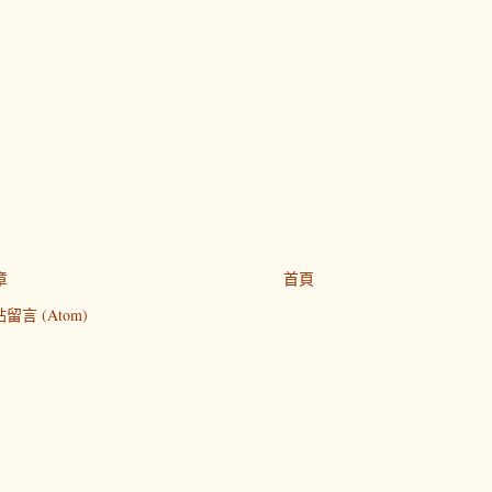
章
首頁
留言 (Atom)