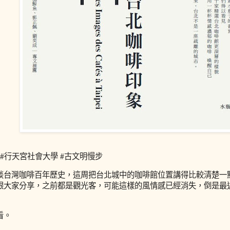
04 #行天宮社會大學 #古文明慢步
談台灣咖啡百年歷史，這周把台北城中的咖啡館位置講得比較清楚一
跟大家分享，之前都是觀光客，可能這樣的風情感已經消失，倒是最
看。