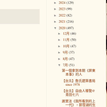
2024
(129)
►
2023
(99)
►
2022
(82)
►
2021
(216)
►
2020
(497)
▼
12月
(46)
►
11月
(50)
►
10月
(47)
►
9月
(37)
►
8月
(47)
►
7月
(51)
▼
第一個拿到本期《屏東
本事》的人
【台北】詹氏建築書局
since 1978
【台北】自由人導覽@
青田七六
謝里法《我所看到的上
一代》，郭雪湖的生