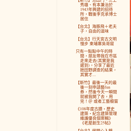
秀雄、有本兼治於
1943年興建的招待
所，戰後李克承博士
居住
【台北】海豚飛＋老夫
子，自由的滋味
【台北】行天宮古文明
慢步 柬埔寨吳哥窟
只有一點點中午的時
間，朋友帶我在市區
走來走去(其實是我
遲到)，分享了最近
她田野調查的結果，
其實才...
【新竹】最後一天的最
後一刻申請藝fun
券，然後今天一瞬間
就被我開了去，用
完！＠ 或者工藝櫥窗
《108年度古蹟‧歷史
建築‧紀念建築管理
維護優良個案輯》
《老屋創生25帖》
【台北】很開心入鏡