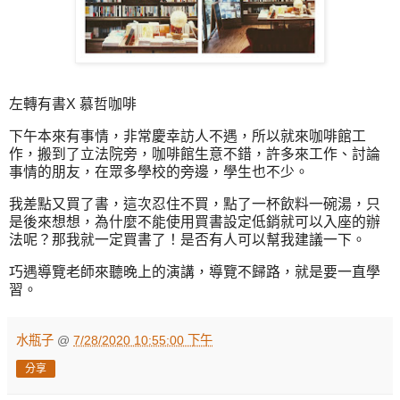
左轉有書X 慕哲咖啡
下午本來有事情，非常慶幸訪人不遇，所以就來咖啡館工
作，搬到了立法院旁，咖啡館生意不錯，許多來工作、討論
事情的朋友，在眾多學校的旁邊，學生也不少。
我差點又買了書，這次忍住不買，點了一杯飲料一碗湯，只
是後來想想，為什麼不能使用買書設定低銷就可以入座的辦
法呢？那我就一定買書了！是否有人可以幫我建議一下。
巧遇導覽老師來聽晚上的演講，導覽不歸路，就是要一直學
習。
水瓶子
@
7/28/2020 10:55:00 下午
分享