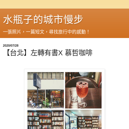
水瓶子的城市慢步
一張照片，一篇短文，尋找旅行中的感動！
2020/07/28
【台北】左轉有書X 慕哲咖啡