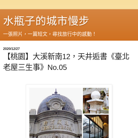
水瓶子的城市慢步
一張照片，一篇短文，尋找旅行中的感動！
2020/12/27
【桃園】大溪新南12，天井逅書《臺北
老屋三生事》No.05