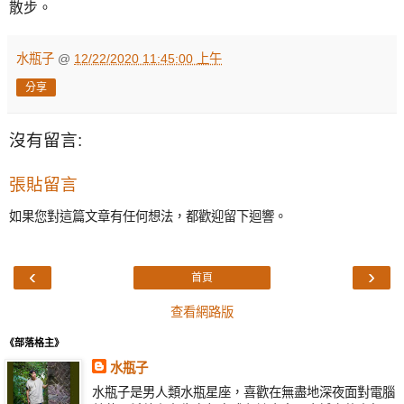
散步。
水瓶子
@
12/22/2020 11:45:00 上午
分享
沒有留言:
張貼留言
如果您對這篇文章有任何想法，都歡迎留下迴響。
‹
›
首頁
查看網路版
《部落格主》
水瓶子
水瓶子是男人類水瓶星座，喜歡在無盡地深夜面對電腦