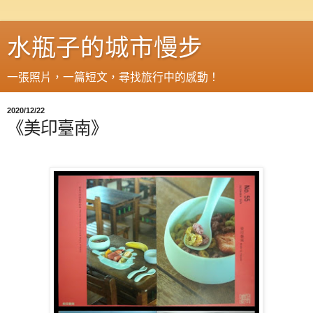
水瓶子的城市慢步
一張照片，一篇短文，尋找旅行中的感動！
2020/12/22
《美印臺南》