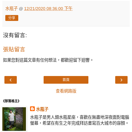
水瓶子
@
12/21/2020 08:36:00 下午
分享
沒有留言:
張貼留言
如果您對這篇文章有任何想法，都歡迎留下迴響。
‹
›
首頁
查看網路版
《部落格主》
水瓶子
水瓶子是男人類水瓶星座，喜歡在無盡地深夜面對電腦
螢幕，希望在有生之年完成拜訪書寫百大城市的容顏。