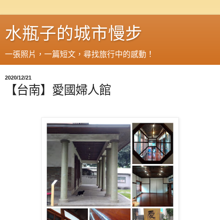
水瓶子的城市慢步
一張照片，一篇短文，尋找旅行中的感動！
2020/12/21
【台南】愛國婦人館