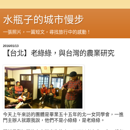
水瓶子的城市慢步
一張照片，一篇短文，尋找旅行中的感動！
2016/01/13
【台北】老綠綠，與台灣的農業研究
今天上午來訪的團體是畢業五十五年的北一女同學會，一進
門主辦人就跟我說，他們不是小綠綠，是老綠綠。