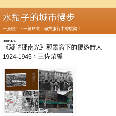
水瓶子的城市慢步
一張照片，一篇短文，尋找旅行中的感動！
2018/06/17
《凝望鄧南光》觀景窗下的優遊詩人
1924-1945，王佐榮編