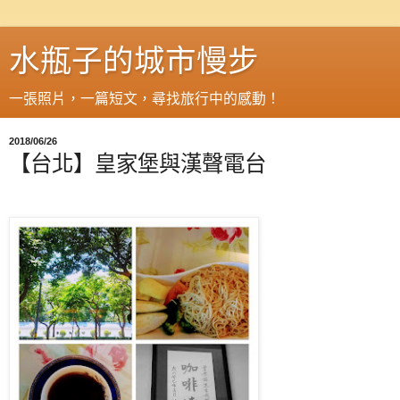
水瓶子的城市慢步
一張照片，一篇短文，尋找旅行中的感動！
2018/06/26
【台北】皇家堡與漢聲電台