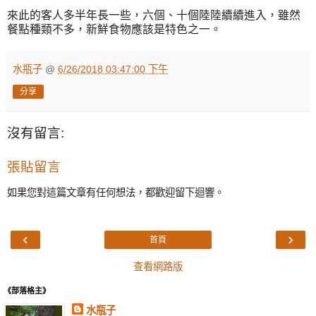
來此的客人多半年長一些，六個、十個陸陸續續進入，雖然
餐點種類不多，新鮮食物應該是特色之一。
水瓶子
@
6/26/2018 03:47:00 下午
分享
沒有留言:
張貼留言
如果您對這篇文章有任何想法，都歡迎留下迴響。
‹
›
首頁
查看網路版
《部落格主》
水瓶子