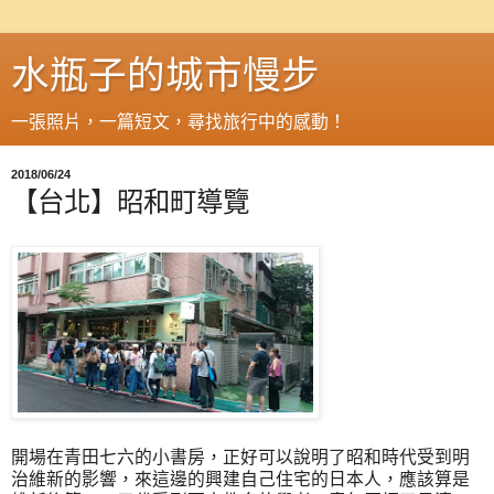
水瓶子的城市慢步
一張照片，一篇短文，尋找旅行中的感動！
2018/06/24
【台北】昭和町導覽
開場在青田七六的小書房，正好可以說明了昭和時代受到明
治維新的影響，來這邊的興建自己住宅的日本人，應該算是