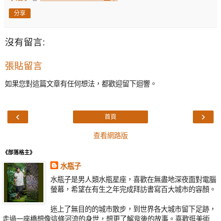
分享
沒有留言:
張貼留言
如果您對這篇文章有任何想法，都歡迎留下迴響。
‹
›
首頁
查看網路版
《部落格主》
水瓶子
水瓶子是男人類水瓶星座，喜歡在無盡地深夜面對電腦
螢幕，希望在有生之年完成拜訪書寫百大城市的容顏。
迷上了無目的的城市散步，到世界各大城市留下足跡，
走過一座橋想像這條河流的身世，想更了解背後的故事。喜歡逛美術